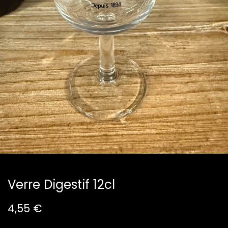
Verre Digestif 12cl
4,55
€